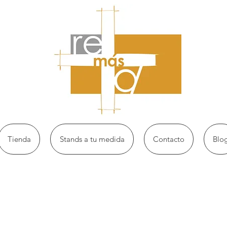
Tienda
Stands a tu medida
Contacto
Blo