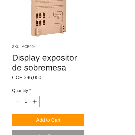
SKU: MCE004
Display expositor
de sobremesa
Price
COP 396,000
Quantity
*
Add to Cart