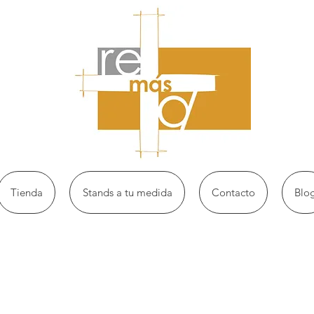
Tienda
Stands a tu medida
Contacto
Blo