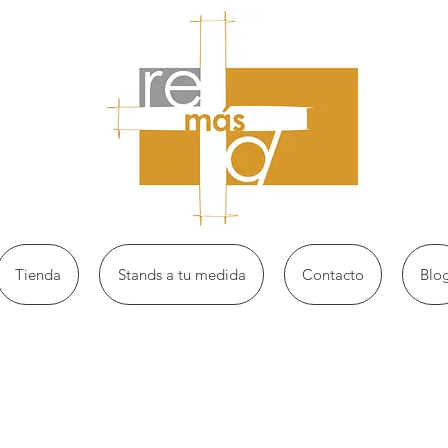
Tienda
Stands a tu medida
Contacto
Blo